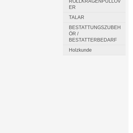
ROLLKRAGENPULLOV
ER
TALAR
BESTATTUNGSZUBEH
ÖR /
BESTATTERBEDARF
Holzkunde