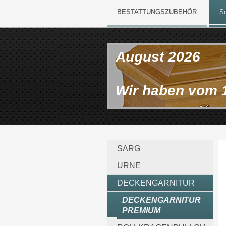
BESTATTUNGSZUBEHÖR
So
August 2026
Wir haben vom 
SARG
URNE
DECKENGARNITUR
DECKENGARNITUR
PREMIUM