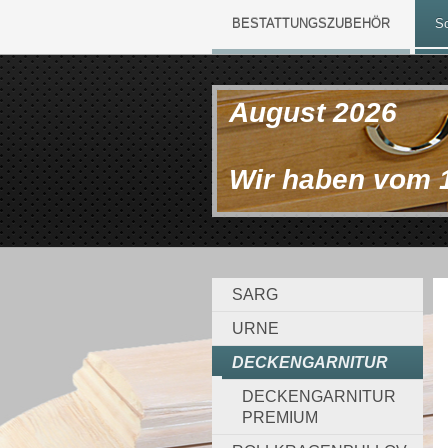
BESTATTUNGSZUBEHÖR
So
August 2026
Wir haben vom 
SARG
URNE
DECKENGARNITUR
DECKENGARNITUR
PREMIUM