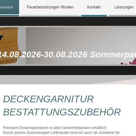
rtiment
Feuerbestattungen Minden
Kontakt
Leistungen
14.08.2026-30.08.2026 Sommerpa
DECKENGARNITUR
BESTATTUNGSZUBEHÖR
Premium Deckengarnituren in allen Gewichtsklassen erhältlich.
Durch unsere Zuverlässigen Lieferanten sind wir auch als Zulieferer für