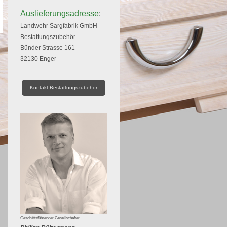
Auslieferungsadresse
:
Landwehr Sargfabrik GmbH
Bestattungszubehör
Bünder Strasse 161
32130 Enger
Kontakt Bestattungszubehör
Geschäftsführender Gesellschafter