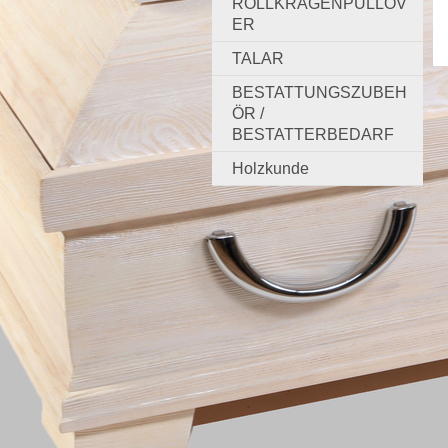
ROLLKRAGENPULLOV
ER
TALAR
BESTATTUNGSZUBEH
ÖR /
BESTATTERBEDARF
Holzkunde