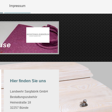
Impressum
use
Hier finden Sie uns
Landwehr Sargfabrik GmbH
Bestattungszubehör
Heinestraße 18
32257 Bünde