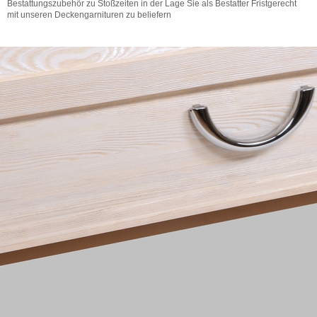
Bestattungszubehör zu Stoßzeiten in der Lage Sie als Bestatter Fristgerecht
mit unseren Deckengarnituren zu beliefern